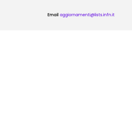
Email
aggiornamenti@lists.infn.it