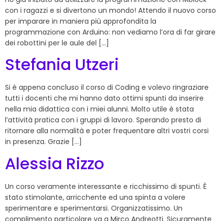
con i ragazzi e si divertono un mondo! Attendo il nuovo corso
per imparare in maniera più approfondita la
programmazione con Arduino: non vediamo l’ora di far girare
dei robottini per le aule del […]
Stefania Utzeri
Si è appena concluso il corso di Coding e volevo ringraziare
tutti i docenti che mi hanno dato ottimi spunti da inserire
nella mia didattica con i miei alunni. Molto utile è stata
l’attività pratica con i gruppi di lavoro. Sperando presto di
ritornare alla normalità e poter frequentare altri vostri corsi
in presenza. Grazie […]
Alessia Rizzo
Un corso veramente interessante e ricchissimo di spunti. È
stato stimolante, arricchente ed una spinta a volere
sperimentare e sperimentarsi. Organizzatissimo. Un
complimento particolare va a Mirco Andreotti. Sicuramente