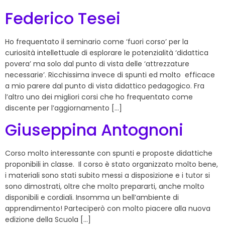
Federico Tesei
Ho frequentato il seminario come ‘fuori corso’ per la
curiosità intellettuale di esplorare le potenzialità ‘didattica
povera’ ma solo dal punto di vista delle ‘attrezzature
necessarie’. Ricchissima invece di spunti ed molto efficace
a mio parere dal punto di vista didattico pedagogico. Fra
l’altro uno dei migliori corsi che ho frequentato come
discente per l’aggiornamento […]
Giuseppina Antognoni
Corso molto interessante con spunti e proposte didattiche
proponibili in classe. Il corso è stato organizzato molto bene,
i materiali sono stati subito messi a disposizione e i tutor si
sono dimostrati, oltre che molto prepararti, anche molto
disponibili e cordiali. Insomma un bell’ambiente di
apprendimento! Parteciperò con molto piacere alla nuova
edizione della Scuola […]