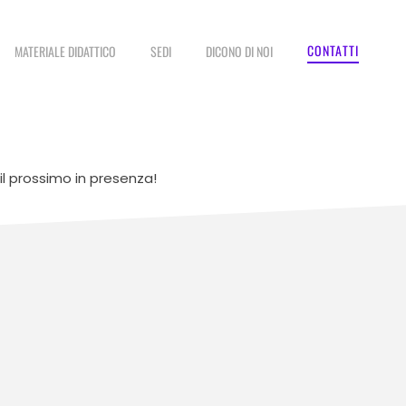
CONTATTI
MATERIALE DIDATTICO
SEDI
DICONO DI NOI
il prossimo in presenza!