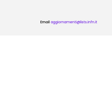
Email
aggiornamenti@lists.infn.it